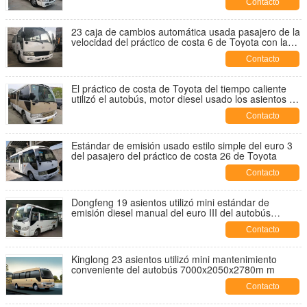
Contacto
23 caja de cambios automática usada pasajero de la
velocidad del práctico de costa 6 de Toyota con la
buena transmisión ligera
Contacto
El práctico de costa de Toyota del tiempo caliente
utilizó el autobús, motor diesel usado los asientos de
la CA del autobús de la ciudad 24-30
Contacto
Estándar de emisión usado estilo simple del euro 3
del pasajero del práctico de costa 26 de Toyota
Contacto
Dongfeng 19 asientos utilizó mini estándar de
emisión diesel manual del euro III del autobús
162KW
Contacto
Kinglong 23 asientos utilizó mini mantenimiento
conveniente del autobús 7000x2050x2780m m
Contacto