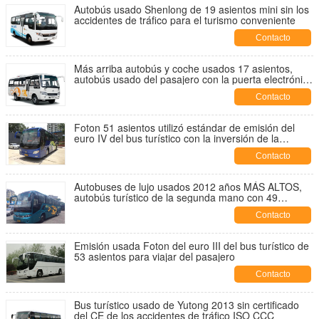
Autobús usado Shenlong de 19 asientos mini sin los
accidentes de tráfico para el turismo conveniente
Contacto
Más arriba autobús y coche usados 17 asientos,
autobús usado del pasajero con la puerta electrónica
auto de la CA
Contacto
Foton 51 asientos utilizó estándar de emisión del
euro IV del bus turístico con la inversión de la
cámara
Contacto
Autobuses de lujo usados 2012 años MÁS ALTOS,
autobús turístico de la segunda mano con 49
asientos
Contacto
Emisión usada Foton del euro III del bus turístico de
53 asientos para viajar del pasajero
Contacto
Bus turístico usado de Yutong 2013 sin certificado
del CE de los accidentes de tráfico ISO CCC