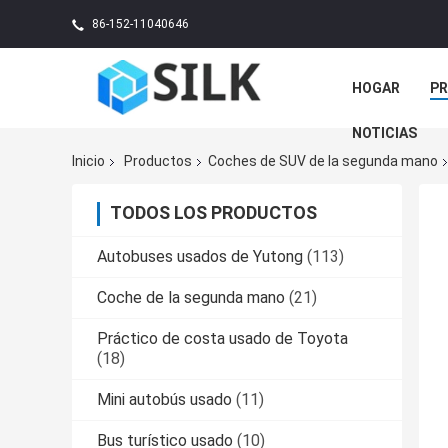
86-152-11040646
HOGAR
P
NOTICIAS
Inicio
Productos
Coches de SUV de la segunda mano
TODOS LOS PRODUCTOS
Autobuses usados de Yutong
(113)
Coche de la segunda mano
(21)
Práctico de costa usado de Toyota
(18)
Mini autobús usado
(11)
Bus turístico usado
(10)