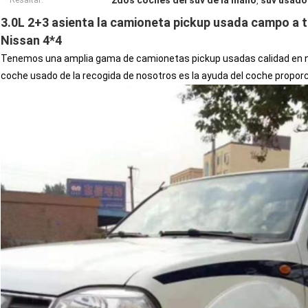
2dos coches del suv de la mano
suv usado
Resaltar:
,
3.0L 2+3 asienta la camioneta pickup usada campo a
Nissan 4*4
Tenemos una amplia gama de camionetas pickup usadas calidad en nu
coche usado de la recogida de nosotros es la ayuda del coche propor