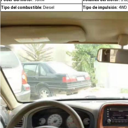
Tipo del combustible:
Diesel
Tipo de impulsión:
4WD
Deja un mensaje
¡Te llamaremos pronto!