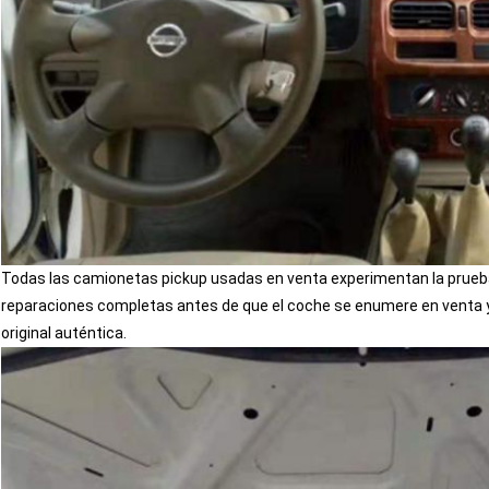
SEGUIR
Todas las camionetas pickup usadas en venta experimentan la prueba
reparaciones completas antes de que el coche se enumere en venta y
original auténtica.