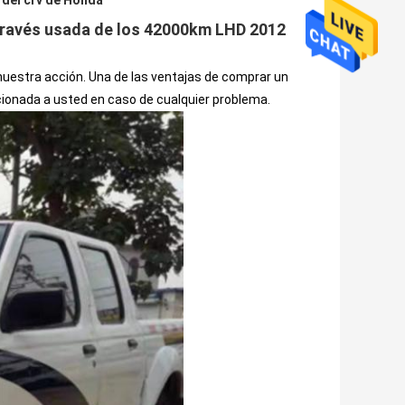
 del crv de Honda
 través usada de los 42000km LHD 2012
estra acción. Una de las ventajas de comprar un
cionada a usted en caso de cualquier problema.