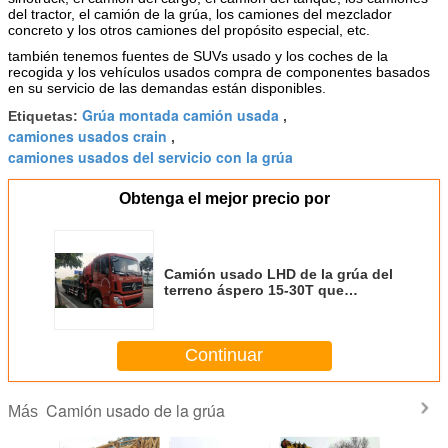
del tractor, el camión de la grúa, los camiones del mezclador
concreto y los otros camiones del propósito especial, etc.
también tenemos fuentes de SUVs usado y los coches de la
recogida y los vehículos usados compra de componentes basados
en su servicio de las demandas están disponibles.
Grúa montada camión usada
Etiquetas:
,
camiones usados crain
,
camiones usados del servicio con la grúa
Obtenga el mejor precio por
Camión usado LHD de la grúa del
terreno áspero 15-30T que
conduce con el brazo estirable
rojo
Continuar
Camión usado de la grúa
Más