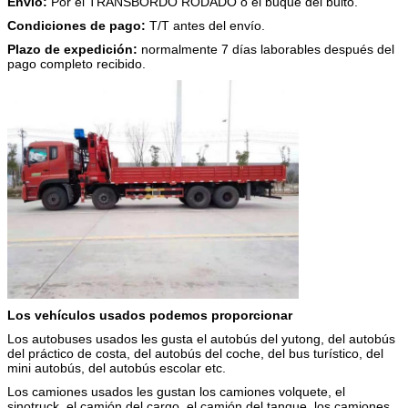
Envío:
Por el TRANSBORDO RODADO o el buque del bulto.
Condiciones de pago:
T/T antes del envío.
Plazo de expedición:
normalmente 7 días laborables después del
pago completo recibido.
Los vehículos usados podemos proporcionar
Los autobuses usados les gusta el autobús del yutong, del autobús
del práctico de costa, del autobús del coche, del bus turístico, del
mini autobús, del autobús escolar etc.
Los camiones usados les gustan los camiones volquete, el
sinotruck, el camión del cargo, el camión del tanque, los camiones