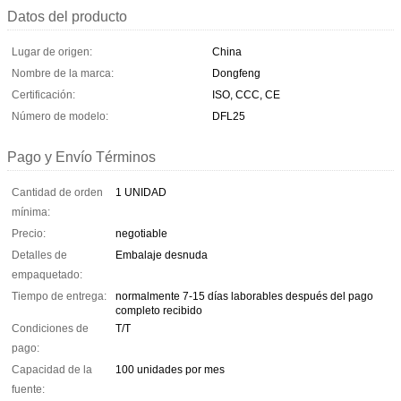
Datos del producto
Lugar de origen:
China
Nombre de la marca:
Dongfeng
Certificación:
ISO, CCC, CE
Número de modelo:
DFL25
Pago y Envío Términos
Cantidad de orden
1 UNIDAD
mínima:
Precio:
negotiable
Detalles de
Embalaje desnuda
empaquetado:
Tiempo de entrega:
normalmente 7-15 días laborables después del pago
completo recibido
Condiciones de
T/T
pago:
Capacidad de la
100 unidades por mes
fuente: