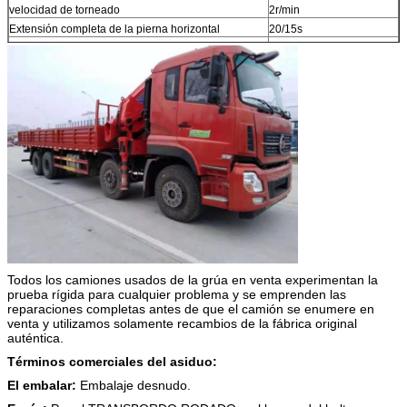
velocidad de torneado
2r/min
Extensión completa de la pierna horizontal
20/15s
Piernas verticales cerradas completamente
20/15s
Todos los camiones usados de la grúa en venta experimentan la
prueba rígida para cualquier problema y se emprenden las
reparaciones completas antes de que el camión se enumere en
venta y utilizamos solamente recambios de la fábrica original
auténtica.
Términos comerciales del asiduo:
El embalar:
Embalaje desnudo.