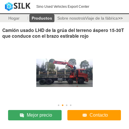
Sino Used Vehicles Export Center
Hogar
Productos
Sobre nosotros
Viaje de la fábrica
>>
Camión usado LHD de la grúa del terreno áspero 15-30T
que conduce con el brazo estirable rojo
Mejor precio
Contacto