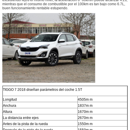
mientras que el consumo de combustible por el 100km es tan bajo como 6.7L,
buen funcionamiento rentable estupendo.
TIGGO 7 2018 diseñan parámetros del coche 1.5T
Longitud
4505m m
Anchura
1837m m
Altura
1670m m
La distancia entre ejes
2670m m
Antes de la pista de la rueda
1550m m
Después de la pista de la rueda
1550m m