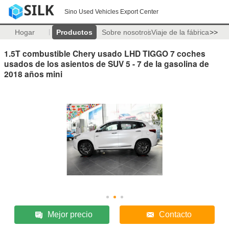
Sino Used Vehicles Export Center
Hogar
Productos
Sobre nosotros
Viaje de la fábrica
>>
1.5T combustible Chery usado LHD TIGGO 7 coches
usados de los asientos de SUV 5 - 7 de la gasolina de
2018 años mini
Mejor precio
Contacto