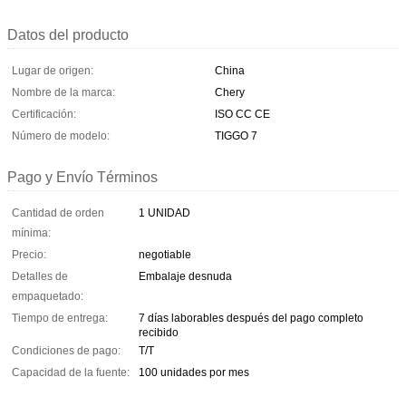
Datos del producto
Lugar de origen:
China
Nombre de la marca:
Chery
Certificación:
ISO CC CE
Número de modelo:
TIGGO 7
Pago y Envío Términos
Cantidad de orden
1 UNIDAD
mínima:
Precio:
negotiable
Detalles de
Embalaje desnuda
empaquetado:
Tiempo de entrega:
7 días laborables después del pago completo
recibido
Condiciones de pago:
T/T
Capacidad de la fuente:
100 unidades por mes