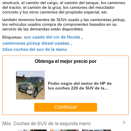
sinotruck, el camión del cargo, el camión del tanque, los camiones
del tractor, el camión de la grúa, los camiones del mezclador
concreto y los otros camiones del propósito especial, etc.
también tenemos fuentes de SUVs usado y las camionetas pickup,
los vehículos usados compra de componentes basados en su
servicio de las demandas están disponibles.
suv usado del crv de Honda
Etiquetas:
,
camionetas pickup diesel usadas
,
2dos coches del suv de la mano
Obtenga el mejor precio por
Poder negro del motor de HP de
los coches 220 de SUV de la
mano de King Kong segundo del
leopardo 2007 años
Continuar
Coches de SUV de la segunda mano
Más