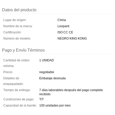
Datos del producto
Lugar de origen:
China
Nombre de la marca:
Leopard
Certificación:
ISO CC CE
Número de modelo:
NEGRO KING KONG
Pago y Envío Términos
Cantidad de orden
1 UNIDAD
mínima:
Precio:
negotiable
Detalles de
Embalaje desnuda
empaquetado:
Tiempo de entrega:
7 días laborables después del pago completo
recibido
Condiciones de pago:
T/T
Capacidad de la fuente:
100 unidades por mes