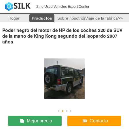
Sino Used Vehicles Export Center
Hogar
Productos
Sobre nosotros
Viaje de la fábrica
>>
Poder negro del motor de HP de los coches 220 de SUV
de la mano de King Kong segundo del leopardo 2007
años
Mejor precio
Contacto