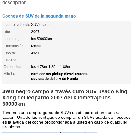
descripción
Coches de SUV de la segunda mano
tipo del vehículo:
SUV usado
año:
2007
kilometraje:
los 50000km
Transmisión:
Manul
Tipo de
4WD
impulsión:
Dimensión:
los 4.78m*1.85m*1.88m
camionetas pickup diesel usadas
Alta luz:
,
suv usado del crv de Honda
4WD negro campo a través duro SUV usado King
Kong del leopardo 2007 del kilometraje los
50000km
Tenemos una amplia gama de SUVs usado calidad en nuestra
acción. Una de las ventajas de comprar un SUVs usado de nosotros
es la ayuda del coche proporcionada a usted en caso de cualquier
problema.